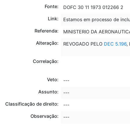
Fonte:
DOFC 30 11 1973 012266 2
Link:
Estamos em processo de inclu
Referenda:
MINISTERIO DA AERONAUTIC
Alteração:
REVOGADO PELO
DEC 5.196
,
Correlação:
Veto:
---
Assunto:
---
Classificação de direito:
---
Observação:
---