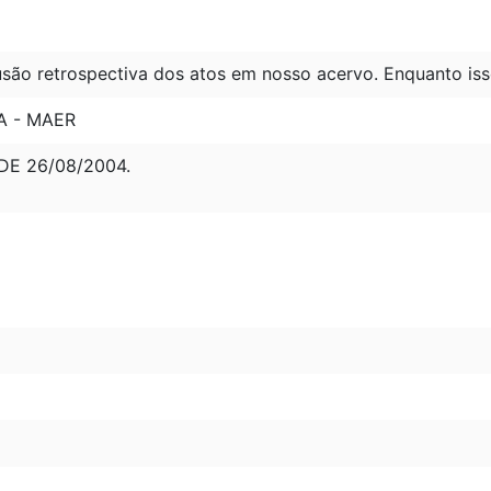
são retrospectiva dos atos em nosso acervo. Enquanto iss
A - MAER
 DE 26/08/2004.