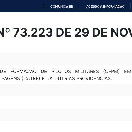
COMUNICA BR
ACESSO À INFORMAÇÃO
IR
PARA
º 73.223 DE 29 DE N
O
CONTEÚDO
E FORMACAO DE PILOTOS MILITARES (CFPM) EM
AGENS (CATRE) E DA OUTR AS PROVIDENCIAS.