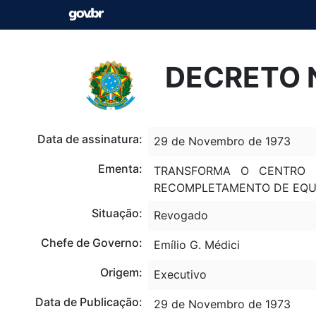
DECRETO N
Data de assinatura:
29 de Novembro de 1973
Ementa:
TRANSFORMA O CENTRO D
RECOMPLETAMENTO DE EQUIP
Situação:
Revogado
Chefe de Governo:
Emílio G. Médici
Origem:
Executivo
Data de Publicação:
29 de Novembro de 1973