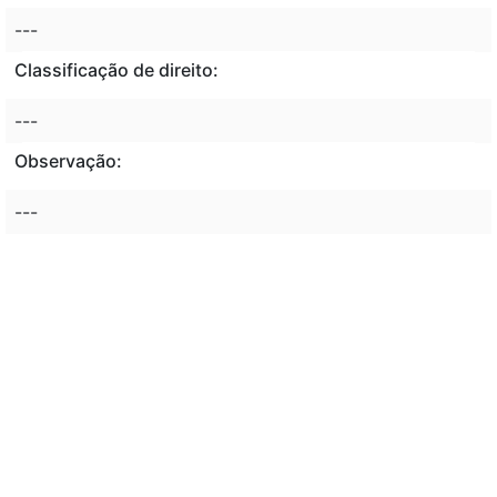
---
Classificação de direito:
---
Observação:
---