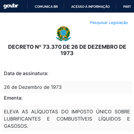
COMUNICA BR
ACESSO À INFORMAÇÃO
PARTI
IR
Pesquisar Legislação
PARA
O
CONTEÚDO
DECRETO Nº 73.370 DE 26 DE DEZEMBRO DE
1973
Data de assinatura:
26 de Dezembro de 1973
Ementa:
ELEVA AS ALÍQUOTAS DO IMPOSTO ÚNICO SOBRE
LUBRIFICANTES E COMBUSTÍVEIS LÍQUIDOS E
GASOSOS.