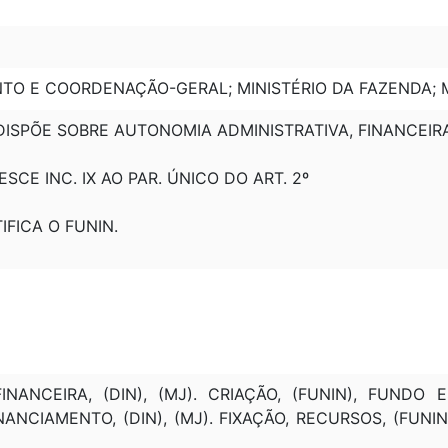
TO E COORDENAÇÃO-GERAL; MINISTÉRIO DA FAZENDA; M
: DISPÕE SOBRE AUTONOMIA ADMINISTRATIVA, FINANCEIRA
RESCE INC. IX AO PAR. ÚNICO DO ART. 2º
TIFICA O FUNIN.
ANCEIRA, (DIN), (MJ). CRIAÇÃO, (FUNIN), FUNDO E
NCIAMENTO, (DIN), (MJ). FIXAÇÃO, RECURSOS, (FUNIN),