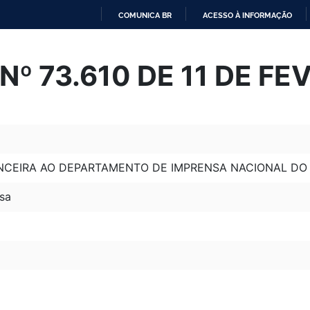
COMUNICA BR
ACESSO À INFORMAÇÃO
IR
PARA
º 73.610 DE 11 DE FE
O
CONTEÚDO
CEIRA AO DEPARTAMENTO DE IMPRENSA NACIONAL DO M
sa