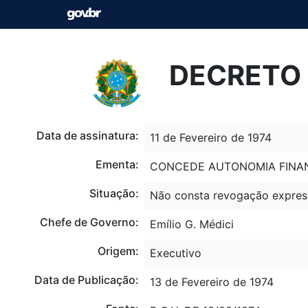
DECRETO N
Data de assinatura:
11 de Fevereiro de 1974
Ementa:
CONCEDE AUTONOMIA FINAN
Situação:
Não consta revogação expres
Chefe de Governo:
Emílio G. Médici
Origem:
Executivo
Data de Publicação:
13 de Fevereiro de 1974