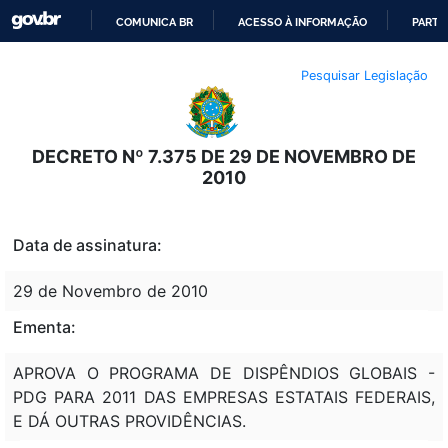
COMUNICA BR
ACESSO À INFORMAÇÃO
PARTI
IR
Pesquisar Legislação
PARA
O
CONTEÚDO
DECRETO Nº 7.375 DE 29 DE NOVEMBRO DE
2010
Data de assinatura:
29 de Novembro de 2010
Ementa:
APROVA O PROGRAMA DE DISPÊNDIOS GLOBAIS -
PDG PARA 2011 DAS EMPRESAS ESTATAIS FEDERAIS,
E DÁ OUTRAS PROVIDÊNCIAS.