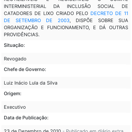
INTERMINISTERIAL DA INCLUSÃO SOCIAL DE
CATADORES DE LIXO CRIADO PELO
DECRETO DE 11
DE SETEMBRO DE 2003
, DISPÕE SOBRE SUA
ORGANIZAÇÃO E FUNCIONAMENTO, E DÁ OUTRAS
PROVIDÊNCIAS.
Situação:
Revogado
Chefe de Governo:
Luiz Inácio Lula da Silva
Origem:
Executivo
Data de Publicação:
23 de Dezembro de 2010
- Publicado em diário extra