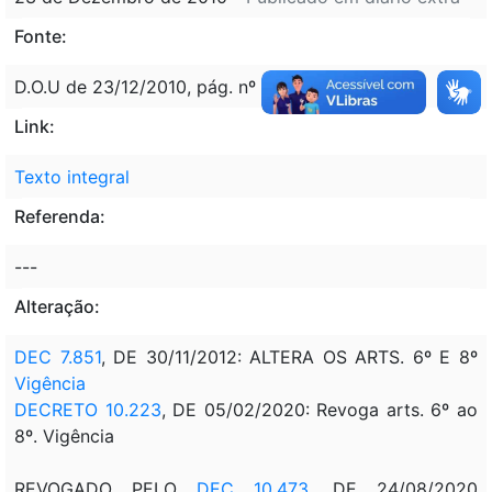
Fonte:
D.O.U de 23/12/2010, pág. nº 7
Link:
Texto integral
Referenda:
---
Alteração:
DEC 7.851
, DE 30/11/2012: ALTERA OS ARTS. 6º E 8º
Vigência
DECRETO 10.223
, DE 05/02/2020: Revoga arts. 6º ao
8º. Vigência
REVOGADO PELO
DEC 10.473
, DE 24/08/2020