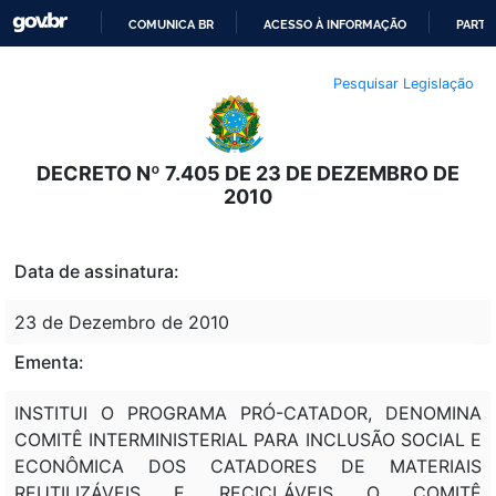
COMUNICA BR
ACESSO À INFORMAÇÃO
PARTI
IR
Pesquisar Legislação
PARA
O
CONTEÚDO
DECRETO Nº 7.405 DE 23 DE DEZEMBRO DE
2010
Data de assinatura:
23 de Dezembro de 2010
Ementa:
INSTITUI O PROGRAMA PRÓ-CATADOR, DENOMINA
COMITÊ INTERMINISTERIAL PARA INCLUSÃO SOCIAL E
ECONÔMICA DOS CATADORES DE MATERIAIS
REUTILIZÁVEIS E RECICLÁVEIS O COMITÊ