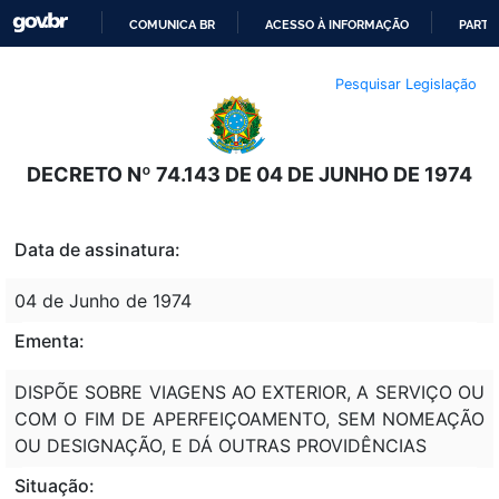
COMUNICA BR
ACESSO À INFORMAÇÃO
PARTI
IR
Pesquisar Legislação
PARA
O
CONTEÚDO
DECRETO Nº 74.143 DE 04 DE JUNHO DE 1974
Data de assinatura:
04 de Junho de 1974
Ementa:
DISPÕE SOBRE VIAGENS AO EXTERIOR, A SERVIÇO OU
COM O FIM DE APERFEIÇOAMENTO, SEM NOMEAÇÃO
OU DESIGNAÇÃO, E DÁ OUTRAS PROVIDÊNCIAS
Situação: