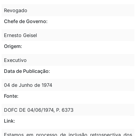
Revogado
Chefe de Governo:
Ernesto Geisel
Origem:
Executivo
Data de Publicação:
04 de Junho de 1974
Fonte:
DOFC DE 04/06/1974, P. 6373
Link:
Estamos em processo de inclusão retrospectiva dos