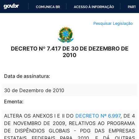
COMUNICA BR
ACESSO À INFORMAÇÃO
PARTI
IR
Pesquisar Legislação
PARA
O
CONTEÚDO
DECRETO Nº 7.417 DE 30 DE DEZEMBRO DE
2010
Data de assinatura:
30 de Dezembro de 2010
Ementa:
ALTERA OS ANEXOS I E II DO
DECRETO Nº 6.997
, DE 4
DE NOVEMBRO DE 2009, RELATIVOS AO PROGRAMA
DE DISPÊNDIOS GLOBAIS - PDG DAS EMPRESAS
ESTATAIS FEDERAIS PARA 2010, E DÁ OUTRAS