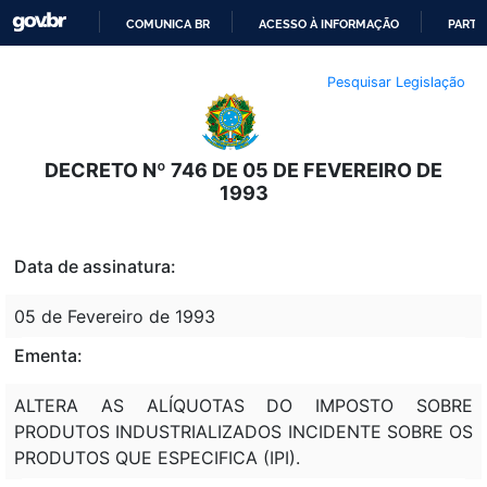
COMUNICA BR
ACESSO À INFORMAÇÃO
PARTI
IR
Pesquisar Legislação
PARA
O
CONTEÚDO
DECRETO Nº 746 DE 05 DE FEVEREIRO DE
1993
Data de assinatura:
05 de Fevereiro de 1993
Ementa:
ALTERA AS ALÍQUOTAS DO IMPOSTO SOBRE
PRODUTOS INDUSTRIALIZADOS INCIDENTE SOBRE OS
PRODUTOS QUE ESPECIFICA (IPI).