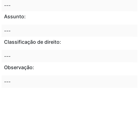
---
Assunto:
---
Classificação de direito:
---
Observação:
---