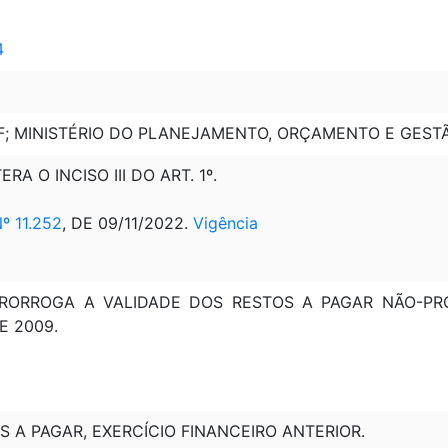
4
MF; MINISTÉRIO DO PLANEJAMENTO, ORÇAMENTO E GEST
TERA O INCISO III DO ART. 1º.
 11.252
, DE 09/11/2022.
Vigência
: PRORROGA A VALIDADE DOS RESTOS A PAGAR NÃO-P
E 2009.
OS A PAGAR, EXERCÍCIO FINANCEIRO ANTERIOR.