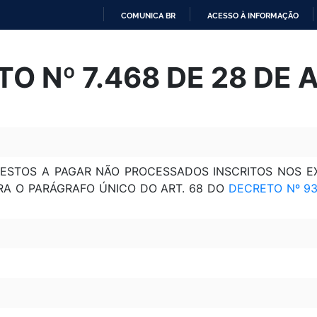
COMUNICA BR
ACESSO À INFORMAÇÃO
IR
PARA
O Nº 7.468 DE 28 DE A
O
CONTEÚDO
ESTOS A PAGAR NÃO PROCESSADOS INSCRITOS NOS EXE
ERA O PARÁGRAFO ÚNICO DO ART. 68 DO
DECRETO Nº 93