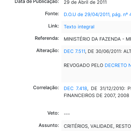
Data de Publicação:
29 de Abril de 2011
Fonte:
D.O.U de 29/04/2011, pág. nº 
Link:
Texto integral
Referenda:
MINISTÉRIO DA FAZENDA - 
Alteração:
DEC 7.511
, DE 30/06/2011: AL
REVOGADO PELO
DECRETO Nº
Correlação:
DEC 7.418
, DE 31/12/2010
FINANCEIROS DE 2007, 2008 
Veto:
---
Assunto:
CRITÉRIOS, VALIDADE, REST