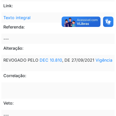
Link:
Texto integral
Referenda:
---
Alteração:
REVOGADO PELO
DEC 10.810
, DE 27/09/2021
Vigência
Correlação:
Veto:
---