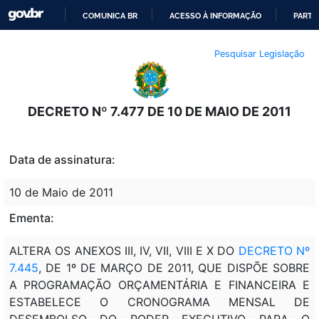
COMUNICA BR
ACESSO À INFORMAÇÃO
PARTI
IR
Pesquisar Legislação
PARA
O
CONTEÚDO
DECRETO Nº 7.477 DE 10 DE MAIO DE 2011
Data de assinatura:
10 de Maio de 2011
Ementa:
ALTERA OS ANEXOS III, IV, VII, VIII E X DO
DECRETO Nº
7.445
, DE 1º DE MARÇO DE 2011, QUE DISPÕE SOBRE
A PROGRAMAÇÃO ORÇAMENTÁRIA E FINANCEIRA E
ESTABELECE O CRONOGRAMA MENSAL DE
DESEMBOLSO DO PODER EXECUTIVO PARA O