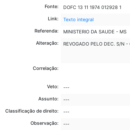
Fonte:
DOFC 13 11 1974 012928 1
Link:
Texto integral
Referenda:
MINISTERIO DA SAUDE - MS
Alteração:
REVOGADO PELO DEC. S/N - 
Correlação:
Veto:
---
Assunto:
---
Classificação de direito:
---
Observação:
---