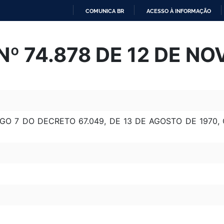
COMUNICA BR
ACESSO À INFORMAÇÃO
IR
PARA
º 74.878 DE 12 DE N
O
CONTEÚDO
GO 7 DO DECRETO 67.049, DE 13 DE AGOSTO DE 1970