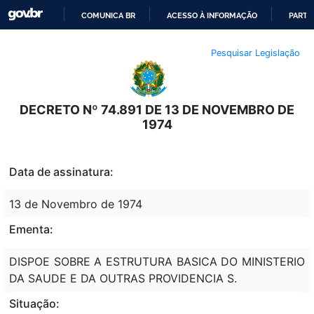
COMUNICA BR
ACESSO À INFORMAÇÃO
PARTI
IR
Pesquisar Legislação
PARA
O
CONTEÚDO
DECRETO Nº 74.891 DE 13 DE NOVEMBRO DE
1974
Data de assinatura:
13 de Novembro de 1974
Ementa:
DISPOE SOBRE A ESTRUTURA BASICA DO MINISTERIO
DA SAUDE E DA OUTRAS PROVIDENCIA S.
Situação: