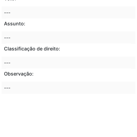
---
Assunto:
---
Classificação de direito:
---
Observação:
---