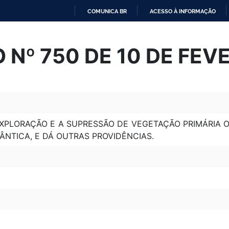
COMUNICA BR
ACESSO À INFORMAÇÃO
IR
PARA
Nº 750 DE 10 DE FEVE
O
CONTEÚDO
EXPLORAÇÃO E A SUPRESSÃO DE VEGETAÇÃO PRIMÁRIA 
NTICA, E DÁ OUTRAS PROVIDÊNCIAS.