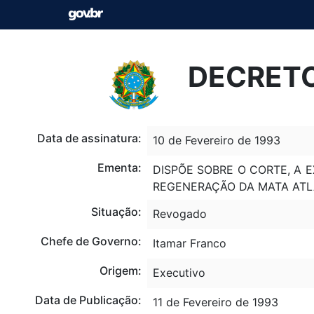
DECRETO 
Data de assinatura:
10 de Fevereiro de 1993
Ementa:
DISPÕE SOBRE O CORTE, A 
REGENERAÇÃO DA MATA ATLÂ
Situação:
Revogado
Chefe de Governo:
Itamar Franco
Origem:
Executivo
Data de Publicação:
11 de Fevereiro de 1993