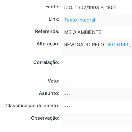
Fonte:
D.O. 11/02/1993 P. 1801
Link:
Texto integral
Referenda:
MEIO AMBIENTE
Alteração:
REVOGADO PELO
DEC 6.660
,
Correlação:
Veto:
---
Assunto:
---
Classificação de direito:
---
Observação:
---