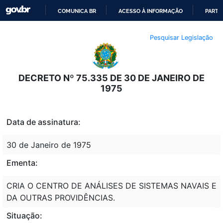
COMUNICA BR
ACESSO À INFORMAÇÃO
PARTI
IR
Pesquisar Legislação
PARA
O
CONTEÚDO
DECRETO Nº 75.335 DE 30 DE JANEIRO DE
1975
Data de assinatura:
30 de Janeiro de 1975
Ementa:
CRIA O CENTRO DE ANÁLISES DE SISTEMAS NAVAIS E
DA OUTRAS PROVIDÊNCIAS.
Situação: