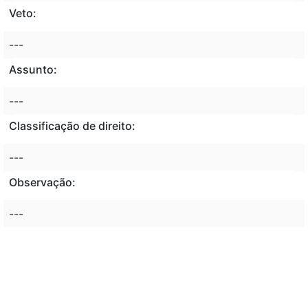
Veto:
---
Assunto:
---
Classificação de direito:
---
Observação:
---