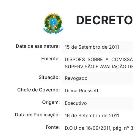
Portal do Governo Brasileiro
Atualize sua Barra de Governo
DECRETO 
Data de assinatura:
15 de Setembro de 2011
Ementa:
DISPÕES SOBRE A COMISSÃ
SUPERVISÃO E AVALIAÇÃO D
Situação:
Revogado
Chefe de Governo:
Dilma Rousseff
Origem:
Executivo
Data de Publicação:
16 de Setembro de 2011
Fonte:
D.O.U de 16/09/2011, pág. nº 