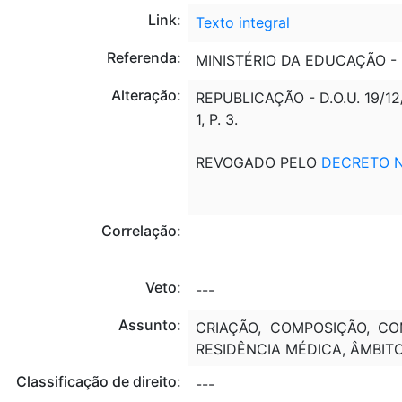
Link:
Texto integral
Referenda:
MINISTÉRIO DA EDUCAÇÃO -
Alteração:
REPUBLICAÇÃO - D.O.U. 19/1
1, P. 3.
REVOGADO PELO
DECRETO Nº
Correlação:
Veto:
---
Assunto:
CRIAÇÃO, COMPOSIÇÃO, COM
RESIDÊNCIA MÉDICA, ÂMBITO
Classificação de direito:
---