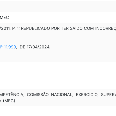
 MEC
2/2011, P. 1: REPUBLICADO POR TER SAÍDO COM INCORRE
 11.999
, DE 17/04/2024.
PETÊNCIA, COMISSÃO NACIONAL, EXERCÍCIO, SUPERVI
, (MEC).