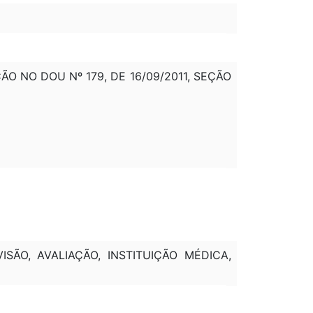
ÇÃO NO DOU Nº 179, DE 16/09/2011, SEÇÃO
SÃO, AVALIAÇÃO, INSTITUIÇÃO MÉDICA,