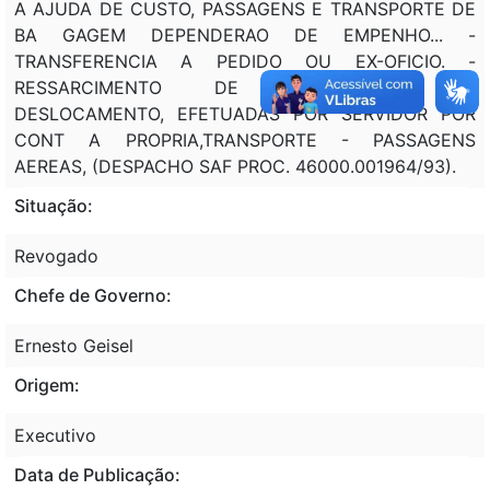
A AJUDA DE CUSTO, PASSAGENS E TRANSPORTE DE
BA GAGEM DEPENDERAO DE EMPENHO... -
TRANSFERENCIA A PEDIDO OU EX-OFICIO. -
RESSARCIMENTO DE DESPESAS COM
DESLOCAMENTO, EFETUADAS POR SERVIDOR POR
CONT A PROPRIA,TRANSPORTE - PASSAGENS
AEREAS, (DESPACHO SAF PROC. 46000.001964/93).
Situação:
Revogado
Chefe de Governo:
Ernesto Geisel
Origem:
Executivo
Data de Publicação: