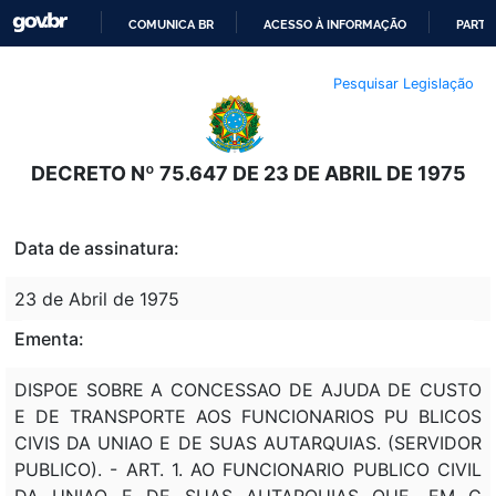
COMUNICA BR
ACESSO À INFORMAÇÃO
PARTI
IR
Pesquisar Legislação
PARA
O
CONTEÚDO
DECRETO Nº 75.647 DE 23 DE ABRIL DE 1975
Data de assinatura:
23 de Abril de 1975
Ementa:
DISPOE SOBRE A CONCESSAO DE AJUDA DE CUSTO
E DE TRANSPORTE AOS FUNCIONARIOS PU BLICOS
CIVIS DA UNIAO E DE SUAS AUTARQUIAS. (SERVIDOR
PUBLICO). - ART. 1. AO FUNCIONARIO PUBLICO CIVIL
DA UNIAO E DE SUAS AUTARQUIAS QUE, EM C