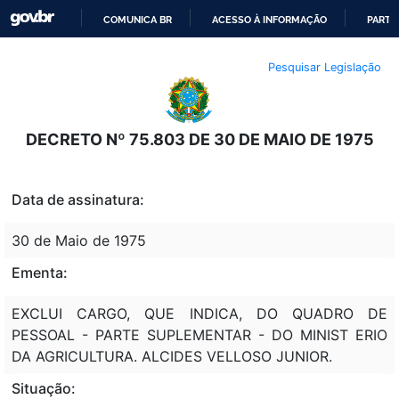
COMUNICA BR
ACESSO À INFORMAÇÃO
PARTI
IR
Pesquisar Legislação
PARA
O
CONTEÚDO
DECRETO Nº 75.803 DE 30 DE MAIO DE 1975
Data de assinatura:
30 de Maio de 1975
Ementa:
EXCLUI CARGO, QUE INDICA, DO QUADRO DE
PESSOAL - PARTE SUPLEMENTAR - DO MINIST ERIO
DA AGRICULTURA. ALCIDES VELLOSO JUNIOR.
Situação: