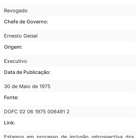
Revogado
Chefe de Governo:
Ernesto Geisel
Origem:
Executivo
Data de Publicação:
30 de Maio de 1975
Fonte:
DOFC 02 06 1975 006491 2
Link:
Estamos em processo de inclusão retrospectiva dos