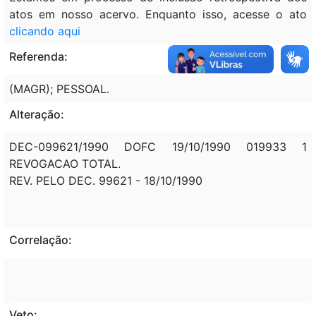
atos em nosso acervo. Enquanto isso, acesse o ato
clicando aqui
Referenda:
(MAGR); PESSOAL.
Alteração:
DEC-099621/1990 DOFC 19/10/1990 019933 1
REVOGACAO TOTAL.
REV. PELO DEC. 99621 - 18/10/1990
Correlação:
Veto: