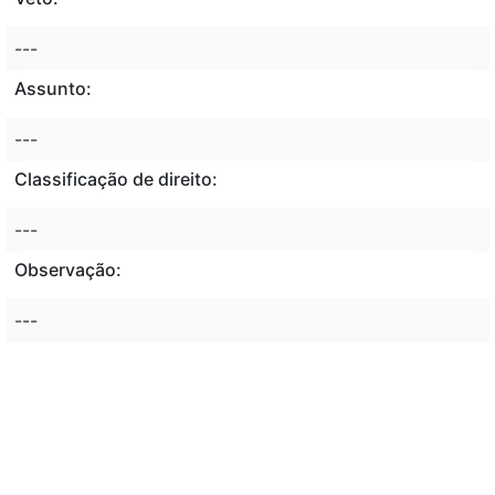
---
Assunto:
---
Classificação de direito:
---
Observação:
---