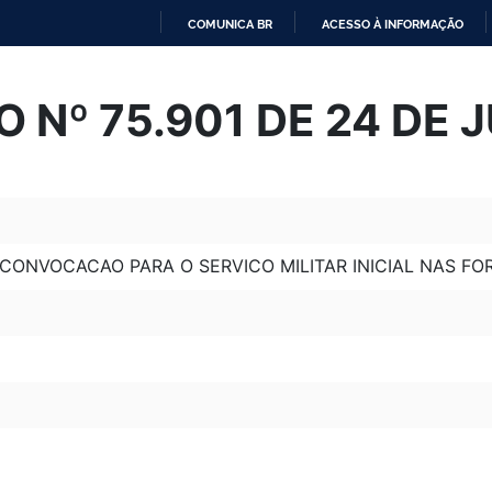
COMUNICA BR
ACESSO À INFORMAÇÃO
IR
PARA
 Nº 75.901 DE 24 DE 
O
CONTEÚDO
CONVOCACAO PARA O SERVICO MILITAR INICIAL NAS FO