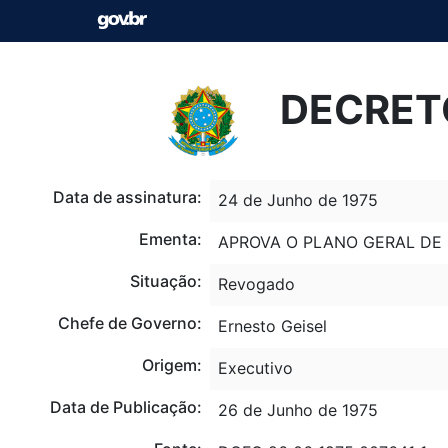
DECRETO
Data de assinatura:
24 de Junho de 1975
Ementa:
APROVA O PLANO GERAL DE 
Situação:
Revogado
Chefe de Governo:
Ernesto Geisel
Origem:
Executivo
Data de Publicação:
26 de Junho de 1975