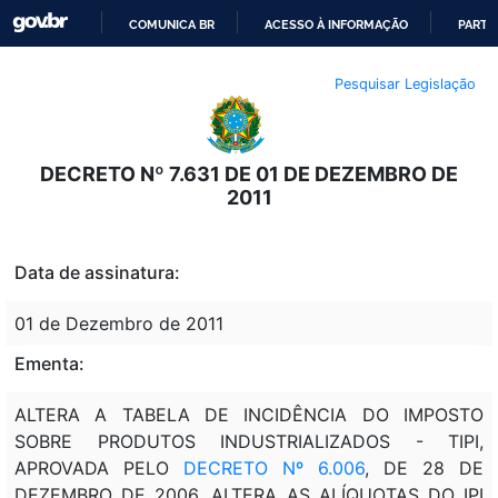
COMUNICA BR
ACESSO À INFORMAÇÃO
PARTI
IR
Pesquisar Legislação
PARA
O
CONTEÚDO
DECRETO Nº 7.631 DE 01 DE DEZEMBRO DE
2011
Data de assinatura:
01 de Dezembro de 2011
Ementa:
ALTERA A TABELA DE INCIDÊNCIA DO IMPOSTO
SOBRE PRODUTOS INDUSTRIALIZADOS - TIPI,
APROVADA PELO
DECRETO Nº 6.006
, DE 28 DE
DEZEMBRO DE 2006, ALTERA AS ALÍQUOTAS DO IPI