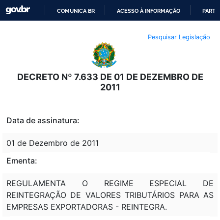
COMUNICA BR
ACESSO À INFORMAÇÃO
PARTI
IR
Pesquisar Legislação
PARA
O
CONTEÚDO
DECRETO Nº 7.633 DE 01 DE DEZEMBRO DE
2011
Data de assinatura:
01 de Dezembro de 2011
Ementa:
REGULAMENTA O REGIME ESPECIAL DE
REINTEGRAÇÃO DE VALORES TRIBUTÁRIOS PARA AS
EMPRESAS EXPORTADORAS - REINTEGRA.