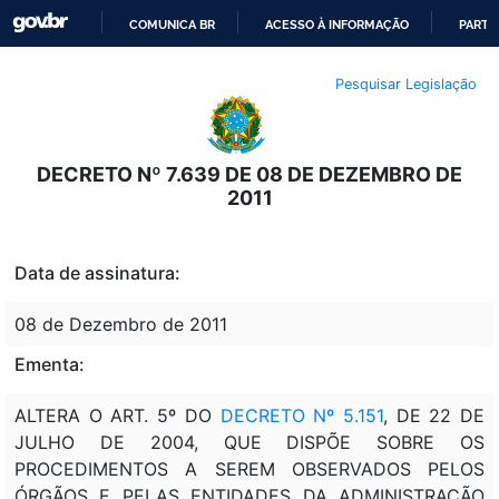
COMUNICA BR
ACESSO À INFORMAÇÃO
PARTI
IR
Pesquisar Legislação
PARA
O
CONTEÚDO
DECRETO Nº 7.639 DE 08 DE DEZEMBRO DE
2011
Data de assinatura:
08 de Dezembro de 2011
Ementa:
ALTERA O ART. 5º DO
DECRETO Nº 5.151
, DE 22 DE
JULHO DE 2004, QUE DISPÕE SOBRE OS
PROCEDIMENTOS A SEREM OBSERVADOS PELOS
ÓRGÃOS E PELAS ENTIDADES DA ADMINISTRAÇÃO