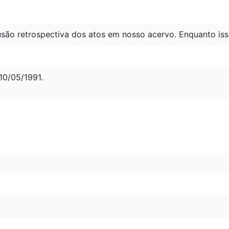
são retrospectiva dos atos em nosso acervo. Enquanto iss
0/05/1991.