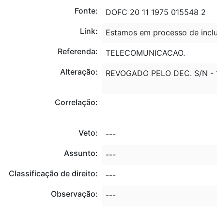
Fonte:
DOFC 20 11 1975 015548 2
Link:
Estamos em processo de inclu
Referenda:
TELECOMUNICACAO.
Alteração:
REVOGADO PELO DEC. S/N - 1
Correlação:
Veto:
---
Assunto:
---
Classificação de direito:
---
Observação:
---