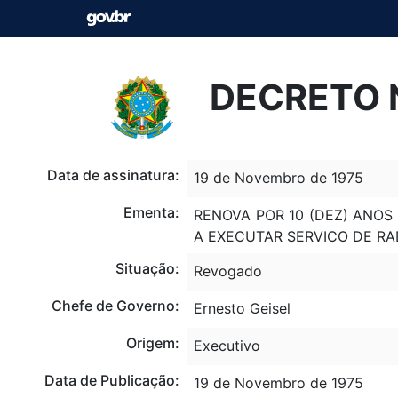
DECRETO N
Data de assinatura:
19 de Novembro de 1975
Ementa:
RENOVA POR 10 (DEZ) ANOS 
A EXECUTAR SERVICO DE RA
Situação:
Revogado
Chefe de Governo:
Ernesto Geisel
Origem:
Executivo
Data de Publicação:
19 de Novembro de 1975