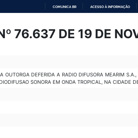
COMUNICA BR
ACESSO À INFORMAÇÃO
IR
PARA
º 76.637 DE 19 DE N
O
CONTEÚDO
A OUTORGA DEFERIDA A RADIO DIFUSORA MEARIM S.A.,
DIODIFUSAO SONORA EM ONDA TROPICAL, NA CIDADE D