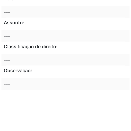
---
Assunto:
---
Classificação de direito:
---
Observação:
---