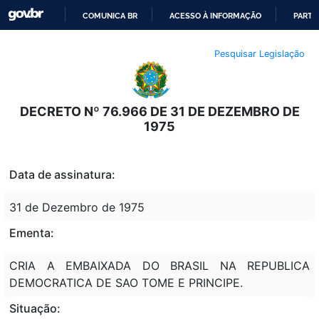
COMUNICA BR
ACESSO À INFORMAÇÃO
PARTI
IR
Pesquisar Legislação
PARA
O
CONTEÚDO
DECRETO Nº 76.966 DE 31 DE DEZEMBRO DE
1975
Data de assinatura:
31 de Dezembro de 1975
Ementa:
CRIA A EMBAIXADA DO BRASIL NA REPUBLICA
DEMOCRATICA DE SAO TOME E PRINCIPE.
Situação: