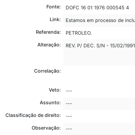
Fonte:
DOFC 16 01 1976 000545 4
Link:
Estamos em processo de inclu
Referenda:
PETROLEO.
Alteração:
REV. P/ DEC. S/N - 15/02/1991
Correlação:
Veto:
---
Assunto:
---
Classificação de direito:
---
Observação:
---