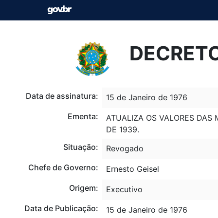
DECRETO 
Data de assinatura:
15 de Janeiro de 1976
Ementa:
ATUALIZA OS VALORES DAS M
DE 1939.
Situação:
Revogado
Chefe de Governo:
Ernesto Geisel
Origem:
Executivo
Data de Publicação:
15 de Janeiro de 1976