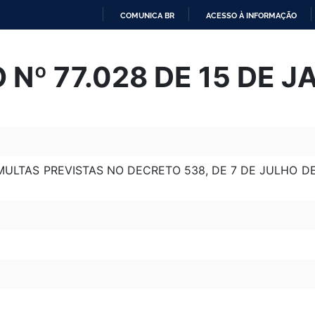
COMUNICA BR
ACESSO À INFORMAÇÃO
IR
PARA
Nº 77.028 DE 15 DE J
O
CONTEÚDO
ULTAS PREVISTAS NO DECRETO 538, DE 7 DE JULHO DE 