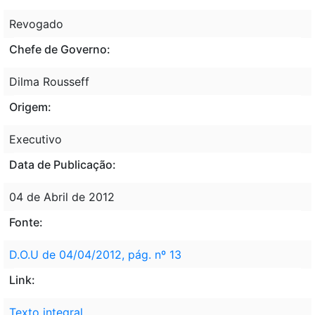
Revogado
Chefe de Governo:
Dilma Rousseff
Origem:
Executivo
Data de Publicação:
04 de Abril de 2012
Fonte:
D.O.U de 04/04/2012, pág. nº 13
Link:
Texto integral