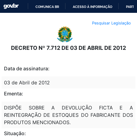
COMUNICA BR
ACESSO À INFORMAÇÃO
PARTI
IR
Pesquisar Legislação
PARA
O
CONTEÚDO
DECRETO Nº 7.712 DE 03 DE ABRIL DE 2012
Data de assinatura:
03 de Abril de 2012
Ementa:
DISPÕE SOBRE A DEVOLUÇÃO FICTA E A
REINTEGRAÇÃO DE ESTOQUES DO FABRICANTE DOS
PRODUTOS MENCIONADOS.
Situação: