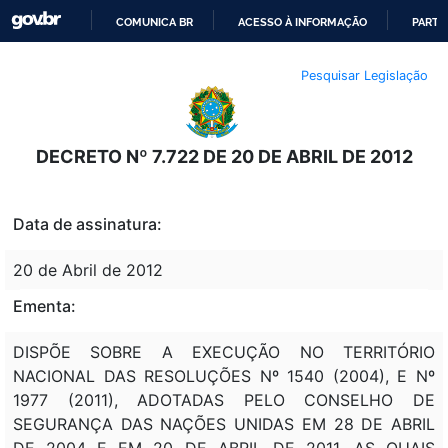
COMUNICA BR
ACESSO À INFORMAÇÃO
PARTI
IR
Pesquisar Legislação
PARA
O
CONTEÚDO
DECRETO Nº 7.722 DE 20 DE ABRIL DE 2012
Data de assinatura:
20 de Abril de 2012
Ementa:
DISPÕE SOBRE A EXECUÇÃO NO TERRITÓRIO
NACIONAL DAS RESOLUÇÕES Nº 1540 (2004), E Nº
1977 (2011), ADOTADAS PELO CONSELHO DE
SEGURANÇA DAS NAÇÕES UNIDAS EM 28 DE ABRIL
DE 2004 E EM 20 DE ABRIL DE 2011, AS QUAIS