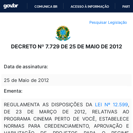
COMUNICA BR
ACESSO À INFORMAÇÃO
PARTI
IR
Pesquisar Legislação
PARA
O
CONTEÚDO
DECRETO Nº 7.729 DE 25 DE MAIO DE 2012
Data de assinatura:
25 de Maio de 2012
Ementa:
REGULAMENTA AS DISPOSIÇÕES DA
LEI Nº 12.599
,
DE 23 DE MARÇO DE 2012, RELATIVAS AO
PROGRAMA CINEMA PERTO DE VOCÊ, ESTABELECE
NORMAS PARA CREDENCIAMENTO, APROVAÇÃO E
HABILITAÇÃO DE PROJETOS PARA O REGIME