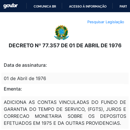
COMUNICA BR
ACESSO À INFORMAÇÃO
PARTI
IR
Pesquisar Legislação
PARA
O
CONTEÚDO
DECRETO Nº 77.357 DE 01 DE ABRIL DE 1976
Data de assinatura:
01 de Abril de 1976
Ementa:
ADICIONA AS CONTAS VINCULADAS DO FUNDO DE
GARANTIA DO TEMPO DE SERVICO, (FGTS), JUROS E
CORRECAO MONETARIA SOBRE OS DEPOSITOS
EFETUADOS EM 1975 E DA OUTRAS PROVIDENCIAS.