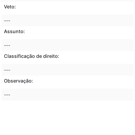
Veto:
---
Assunto:
---
Classificação de direito:
---
Observação:
---