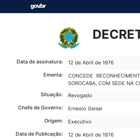
DECRETO
Data de assinatura:
12 de Abril de 1976
Ementa:
CONCEDE RECONHECIMENTO
SOROCABA, COM SEDE NA CI
Situação:
Revogado
Chefe de Governo:
Ernesto Geisel
Origem:
Executivo
Data de Publicação:
12 de Abril de 1976