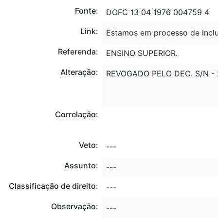
Fonte:
DOFC 13 04 1976 004759 4
Link:
Estamos em processo de inclu
Referenda:
ENSINO SUPERIOR.
Alteração:
REVOGADO PELO DEC. S/N - 2
Correlação:
Veto:
---
Assunto:
---
Classificação de direito:
---
Observação:
---