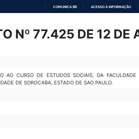
COMUNICA BR
ACESSO À INFORMAÇÃO
IR
PARA
 Nº 77.425 DE 12 DE 
O
CONTEÚDO
 AO CURSO DE ESTUDOS SOCIAIS, DA FACULDADE DE
DADE DE SOROCABA, ESTADO DE SAO PAULO.