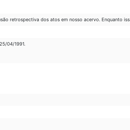
são retrospectiva dos atos em nosso acervo. Enquanto iss
5/04/1991.