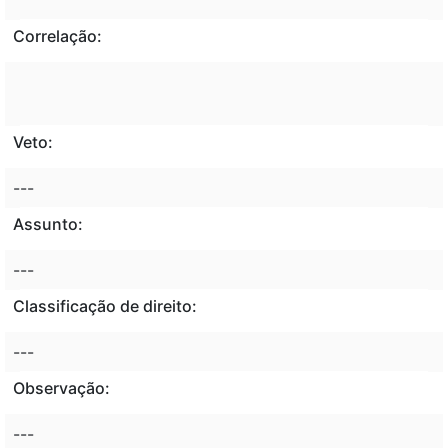
Correlação:
Veto:
---
Assunto:
---
Classificação de direito:
---
Observação:
---