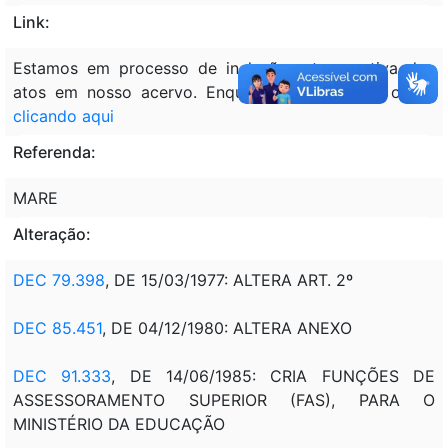
Link:
Estamos em processo de inclusão retrospectiva dos
atos em nosso acervo. Enquanto isso, acesse o ato
clicando aqui
Referenda:
MARE
Alteração:
DEC 79.398
, DE 15/03/1977: ALTERA ART. 2º
DEC 85.451
, DE 04/12/1980: ALTERA ANEXO
DEC 91.333
, DE 14/06/1985: CRIA FUNÇÕES DE
ASSESSORAMENTO SUPERIOR (FAS), PARA O
MINISTÉRIO DA EDUCAÇÃO