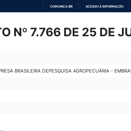
COMUNICA BR
ACESSO À INFORMAÇÃO
IR
PARA
O Nº 7.766 DE 25 DE J
O
CONTEÚDO
RESA BRASILEIRA DEPESQUISA AGROPECUÁRIA - EMBRA