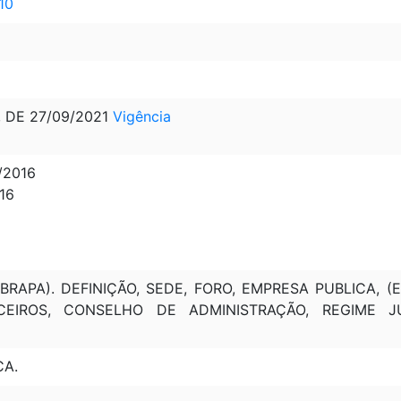
10
, DE 27/09/2021
Vigência
/2016
16
RAPA). DEFINIÇÃO, SEDE, FORO, EMPRESA PUBLICA, (E
CEIROS, CONSELHO DE ADMINISTRAÇÃO, REGIME JU
CA.