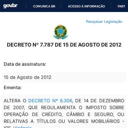
COMUNICA BR
ACESSO À INFORMAÇÃO
PARTI
IR
Pesquisar Legislação
PARA
O
CONTEÚDO
DECRETO Nº 7.787 DE 15 DE AGOSTO DE 2012
Data de assinatura:
15 de Agosto de 2012
Ementa:
ALTERA O
DECRETO Nº 6.306
, DE 14 DE DEZEMBRO
DE 2007, QUE REGULAMENTA O IMPOSTO SOBRE
OPERAÇÃO DE CRÉDITO, CÂMBIO E SEGURO, OU
RELATIVAS A TÍTULOS OU VALORES MOBILIÁRIOS -
IOF.
Vigência