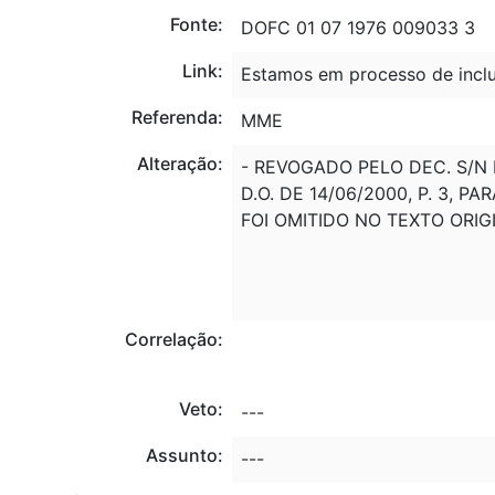
Fonte:
DOFC 01 07 1976 009033 3
Link:
Estamos em processo de inclu
Referenda:
MME
Alteração:
- REVOGADO PELO DEC. S/N DE
D.O. DE 14/06/2000, P. 3,
FOI OMITIDO NO TEXTO ORIG
Correlação:
Veto:
---
Assunto:
---