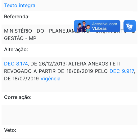
Texto integral
Referenda:
MINISTÉRIO DO PLANEJAMENTO, ORÇAMENTO E
GESTÃO - MP
Alteração:
DEC 8.174
, DE 26/12/2013: ALTERA ANEXOS I E II
REVOGADO A PARTIR DE 18/08/2019 PELO
DEC 9.917
,
DE 18/07/2019
Vigência
Correlação:
Veto: