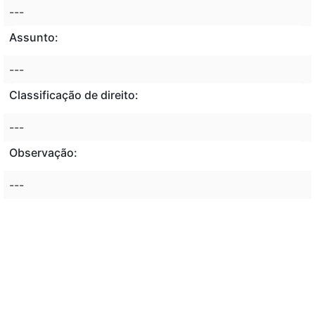
---
Assunto:
---
Classificação de direito:
---
Observação:
---