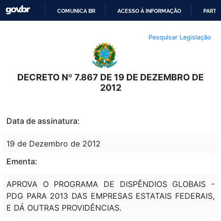
COMUNICA BR
ACESSO À INFORMAÇÃO
PARTI
IR
Pesquisar Legislação
PARA
O
CONTEÚDO
DECRETO Nº 7.867 DE 19 DE DEZEMBRO DE
2012
Data de assinatura:
19 de Dezembro de 2012
Ementa:
APROVA O PROGRAMA DE DISPÊNDIOS GLOBAIS -
PDG PARA 2013 DAS EMPRESAS ESTATAIS FEDERAIS,
E DÁ OUTRAS PROVIDÊNCIAS.