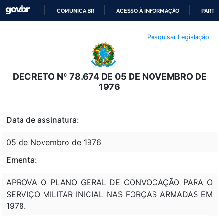
COMUNICA BR
ACESSO À INFORMAÇÃO
PARTI
IR
Pesquisar Legislação
PARA
O
CONTEÚDO
DECRETO Nº 78.674 DE 05 DE NOVEMBRO DE
1976
Data de assinatura:
05 de Novembro de 1976
Ementa:
APROVA O PLANO GERAL DE CONVOCAÇÃO PARA O
SERVIÇO MILITAR INICIAL NAS FORÇAS ARMADAS EM
1978.