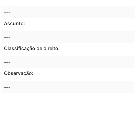
---
Assunto:
---
Classificação de direito:
---
Observação:
---