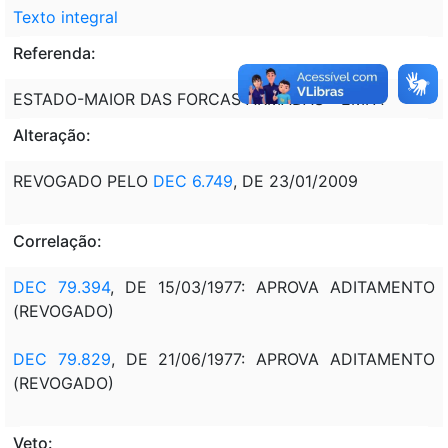
Texto integral
Referenda:
ESTADO-MAIOR DAS FORCAS ARMADAS - EMFA
Alteração:
REVOGADO PELO
DEC 6.749
, DE 23/01/2009
Correlação:
DEC 79.394
, DE 15/03/1977: APROVA ADITAMENTO
(REVOGADO)
DEC 79.829
, DE 21/06/1977: APROVA ADITAMENTO
(REVOGADO)
Veto: