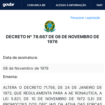
COMUNICA BR
ACESSO À INFORMAÇÃO
PARTI
IR
Pesquisar Legislação
PARA
O
CONTEÚDO
DECRETO Nº 78.687 DE 08 DE NOVEMBRO DE
1976
Data de assinatura:
08 de Novembro de 1976
Ementa:
ALTERA O DECRETO 71.756, DE 24 DE JANEIRO DE
1973, QUE REGULAMENTA PARA A AE RONAUTICA, A
LEI 5.821, DE 10 DE NOVEMBRO DE 1972 (LEI DE
PROMOCOES DOS OFIC IAIS DA ATIVA DAS FORCAS