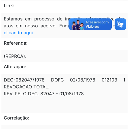
Link:
Estamos em processo de inclusão retrospectiva dos
atos em nosso acervo. Enquanto isso, acesse o ato
clicando aqui
Referenda:
(REPROA).
Alteração:
DEC-082047/1978 DOFC 02/08/1978 012103 1
REVOGACAO TOTAL.
REV. PELO DEC. 82047 - 01/08/1978
Correlação: