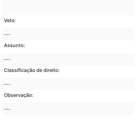
Veto:
---
Assunto:
---
Classificação de direito:
---
Observação:
---