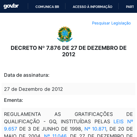
COMUNICA BR
ACESSO À INFORMAÇÃO
PARTI
IR
Pesquisar Legislação
PARA
O
CONTEÚDO
DECRETO Nº 7.876 DE 27 DE DEZEMBRO DE
2012
Data de assinatura:
27 de Dezembro de 2012
Ementa:
REGULAMENTA AS GRATIFICAÇÕES DE
QUALIFICAÇÃO - GQ, INSTITUÍDAS PELAS
LEIS Nº
9.657
DE 3 DE JUNHO DE 1998,
Nº 10.871
, DE 20 DE
MAIO DE 2004,
Nº 11.046
, DE 27 DE DEZEMBRO DE