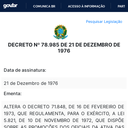
COMUNICA BR
ACESSO À INFORMAÇÃO
PARTI
IR
Pesquisar Legislação
PARA
O
CONTEÚDO
DECRETO Nº 78.985 DE 21 DE DEZEMBRO DE
1976
Data de assinatura:
21 de Dezembro de 1976
Ementa:
ALTERA O DECRETO 71.848, DE 16 DE FEVEREIRO DE
1973, QUE REGULAMENTA, PARA O EXÉRCITO, A LEI
5.821, DE 10 DE NOVEMBRO DE 1972, QUE DISPÕE
SOBRE AS PROMOÇÕES DOS OFICIAIS DA ATIVA DAS