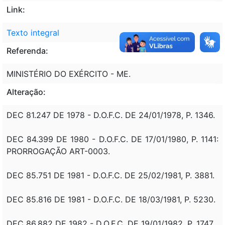
Link:
Texto integral
Referenda:
MINISTÉRIO DO EXÉRCITO - ME.
Alteração:
DEC 81.247 DE 1978 - D.O.F.C. DE 24/01/1978, P. 1346.
DEC 84.399 DE 1980 - D.O.F.C. DE 17/01/1980, P. 1141:
PRORROGAÇÃO ART-0003.
DEC 85.751 DE 1981 - D.O.F.C. DE 25/02/1981, P. 3881.
DEC 85.816 DE 1981 - D.O.F.C. DE 18/03/1981, P. 5230.
DEC 86.882 DE 1982 - D.O.F.C. DE 19/01/1982, P. 1747.