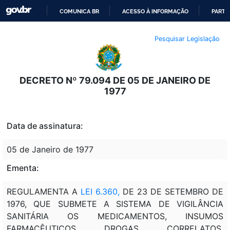
COMUNICA BR
ACESSO À INFORMAÇÃO
PARTI
IR
Pesquisar Legislação
PARA
O
CONTEÚDO
DECRETO Nº 79.094 DE 05 DE JANEIRO DE
1977
Data de assinatura:
05 de Janeiro de 1977
Ementa:
REGULAMENTA A
LEI 6.360,
DE 23 DE SETEMBRO DE
1976, QUE SUBMETE A SISTEMA DE VIGILÂNCIA
SANITÁRIA OS MEDICAMENTOS, INSUMOS
FARMACÊUTICOS, DROGAS, CORRELATOS,