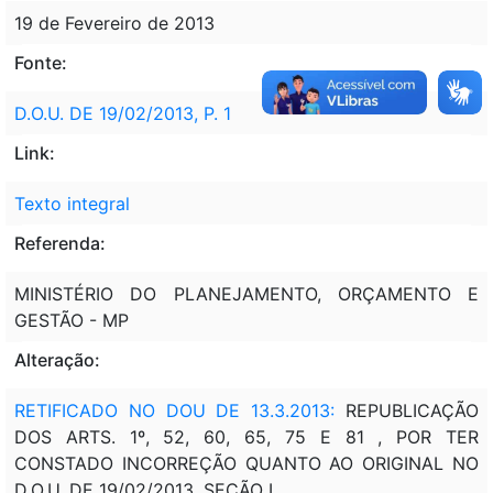
19 de Fevereiro de 2013
Fonte:
D.O.U. DE 19/02/2013, P. 1
Link:
Texto integral
Referenda:
MINISTÉRIO DO PLANEJAMENTO, ORÇAMENTO E
GESTÃO - MP
Alteração:
RETIFICADO NO DOU DE 13.3.2013:
REPUBLICAÇÃO
DOS ARTS. 1º, 52, 60, 65, 75 E 81 , POR TER
CONSTADO INCORREÇÃO QUANTO AO ORIGINAL NO
D.O.U. DE 19/02/2013, SEÇÃO I.