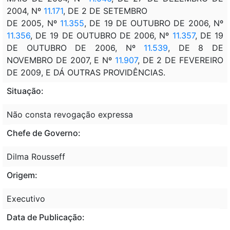
2004, Nº
11.171
, DE 2 DE SETEMBRO
DE 2005, Nº
11.355
, DE 19 DE OUTUBRO DE 2006, Nº
11.356
, DE 19 DE OUTUBRO DE 2006, Nº
11.357
, DE 19
DE OUTUBRO DE 2006, Nº
11.539
, DE 8 DE
NOVEMBRO DE 2007, E Nº
11.907
, DE 2 DE FEVEREIRO
DE 2009, E DÁ OUTRAS PROVIDÊNCIAS.
Situação:
Não consta revogação expressa
Chefe de Governo:
Dilma Rousseff
Origem:
Executivo
Data de Publicação: