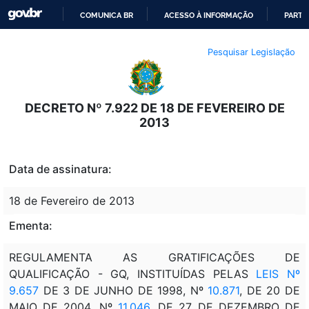
COMUNICA BR
ACESSO À INFORMAÇÃO
PARTI
IR
Pesquisar Legislação
PARA
O
CONTEÚDO
DECRETO Nº 7.922 DE 18 DE FEVEREIRO DE
2013
Data de assinatura:
18 de Fevereiro de 2013
Ementa:
REGULAMENTA AS GRATIFICAÇÕES DE
QUALIFICAÇÃO - GQ, INSTITUÍDAS PELAS
LEIS Nº
9.657
DE 3 DE JUNHO DE 1998, Nº
10.871
, DE 20 DE
MAIO DE 2004, Nº
11.046
, DE 27 DE DEZEMBRO DE