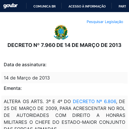
COMUNICA BR
ACESSO À INFORMAÇÃO
PARTI
IR
Pesquisar Legislação
PARA
O
CONTEÚDO
DECRETO Nº 7.960 DE 14 DE MARÇO DE 2013
Data de assinatura:
14 de Março de 2013
Ementa:
ALTERA OS ARTS. 3º E 4º DO
DECRETO Nº 6.806
, DE
25 DE MARÇO DE 2009, PARA ACRESCENTAR NO ROL
DE AUTORIDADES COM DIREITO A HONRAS
MILITARES O CHEFE DO ESTADO-MAIOR CONJUNTO
DAS FORÇAS ARMADAS.