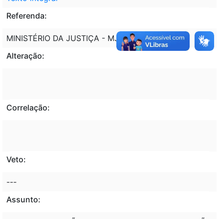
Referenda:
MINISTÉRIO DA JUSTIÇA - MJ
Alteração:
Correlação:
Veto:
---
Assunto: