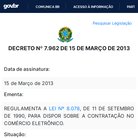
COMUNICA BR
ACESSO À INFORMAÇÃO
PARTI
IR
Pesquisar Legislação
PARA
O
CONTEÚDO
DECRETO Nº 7.962 DE 15 DE MARÇO DE 2013
Data de assinatura:
15 de Março de 2013
Ementa:
REGULAMENTA A
LEI Nº 8.078
, DE 11 DE SETEMBRO
DE 1990, PARA DISPOR SOBRE A CONTRATAÇÃO NO
COMÉRCIO ELETRÔNICO.
Situação: