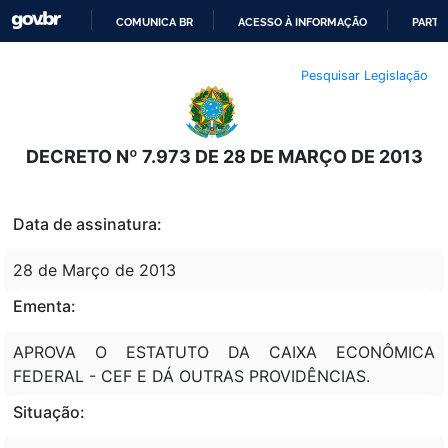
COMUNICA BR
ACESSO À INFORMAÇÃO
PARTI
IR
Pesquisar Legislação
PARA
O
CONTEÚDO
DECRETO Nº 7.973 DE 28 DE MARÇO DE 2013
Data de assinatura:
28 de Março de 2013
Ementa:
APROVA O ESTATUTO DA CAIXA ECONÔMICA
FEDERAL - CEF E DÁ OUTRAS PROVIDÊNCIAS.
Situação: