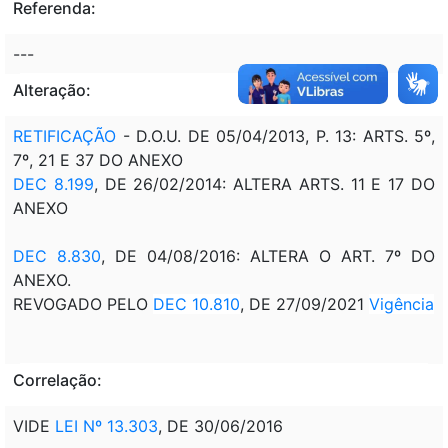
Referenda:
---
Alteração:
RETIFICAÇÃO
- D.O.U. DE 05/04/2013, P. 13: ARTS. 5º,
7º, 21 E 37 DO ANEXO
DEC 8.199
, DE 26/02/2014: ALTERA ARTS. 11 E 17 DO
ANEXO
DEC 8.830
, DE 04/08/2016: ALTERA O ART. 7º DO
ANEXO.
REVOGADO PELO
DEC 10.810
, DE 27/09/2021
Vigência
Correlação:
VIDE
LEI Nº 13.303
, DE 30/06/2016