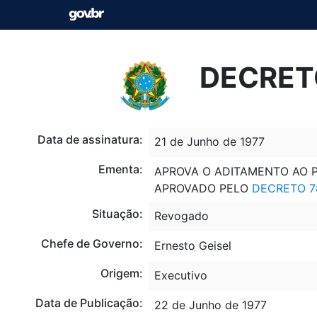
DECRETO
Data de assinatura:
21 de Junho de 1977
Ementa:
APROVA O ADITAMENTO AO P
APROVADO PELO
DECRETO 7
Situação:
Revogado
Chefe de Governo:
Ernesto Geisel
Origem:
Executivo
Data de Publicação:
22 de Junho de 1977