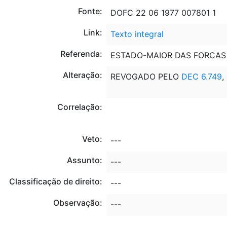
Fonte:
DOFC 22 06 1977 007801 1
Link:
Texto integral
Referenda:
ESTADO-MAIOR DAS FORCAS
Alteração:
REVOGADO PELO
DEC 6.749
,
Correlação:
Veto:
---
Assunto:
---
Classificação de direito:
---
Observação:
---