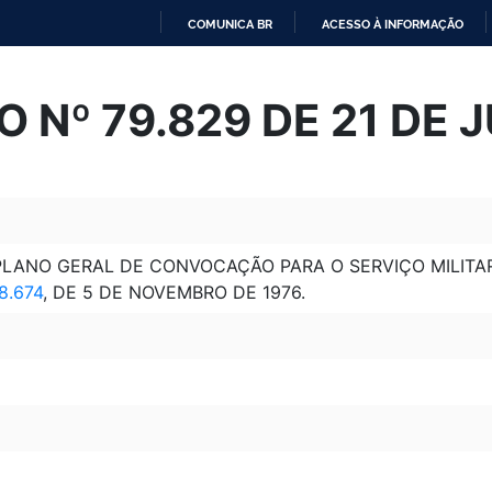
COMUNICA BR
ACESSO À INFORMAÇÃO
IR
PARA
 Nº 79.829 DE 21 DE 
O
CONTEÚDO
LANO GERAL DE CONVOCAÇÃO PARA O SERVIÇO MILITAR
8.674
, DE 5 DE NOVEMBRO DE 1976.