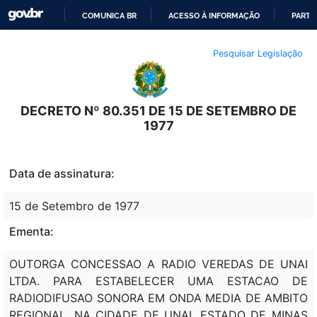
COMUNICA BR
ACESSO À INFORMAÇÃO
PARTI
IR
Pesquisar Legislação
PARA
O
CONTEÚDO
DECRETO Nº 80.351 DE 15 DE SETEMBRO DE
1977
Data de assinatura:
15 de Setembro de 1977
Ementa:
OUTORGA CONCESSAO A RADIO VEREDAS DE UNAI
LTDA. PARA ESTABELECER UMA ESTACAO DE
RADIODIFUSAO SONORA EM ONDA MEDIA DE AMBITO
REGIONAL, NA CIDADE DE UNAI, ESTADO DE MINAS