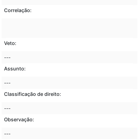
Correlação:
Veto:
---
Assunto:
---
Classificação de direito:
---
Observação:
---