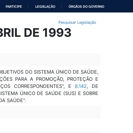
PARTICIPE
LEGISLAÇÃO
ÓRGÃOS DO GOVERNO
Pesquisar Legislação
RIL DE 1993
OBJETIVOS DO SISTEMA ÚNICO DE SAÚDE,
DIÇÕES PARA A PROMOÇÃO, PROTEÇÃO E
IÇOS CORRESPONDENTES", E
8.142
, DE
SISTEMA ÚNICO DE SAÚDE (SUS) E SOBRE
DA SAÚDE".