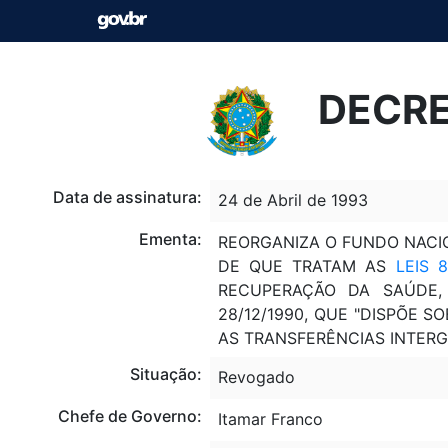
DECRE
Data de assinatura:
24 de Abril de 1993
Ementa:
REORGANIZA O FUNDO NACIO
DE QUE TRATAM AS
LEIS 8
RECUPERAÇÃO DA SAÚDE,
28/12/1990, QUE "DISPÕE 
AS TRANSFERÊNCIAS INTERG
Situação:
Revogado
Chefe de Governo:
Itamar Franco