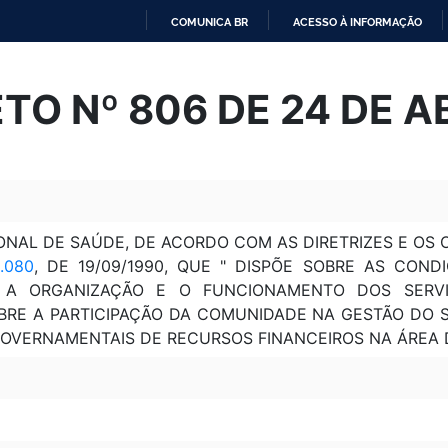
COMUNICA BR
ACESSO À INFORMAÇÃO
IR
PARA
TO Nº 806 DE 24 DE AB
O
CONTEÚDO
NAL DE SAÚDE, DE ACORDO COM AS DIRETRIZES E OS 
.080
, DE 19/09/1990, QUE " DISPÕE SOBRE AS CON
 A ORGANIZAÇÃO E O FUNCIONAMENTO DOS SERV
SOBRE A PARTICIPAÇÃO DA COMUNIDADE NA GESTÃO DO 
OVERNAMENTAIS DE RECURSOS FINANCEIROS NA ÁREA 