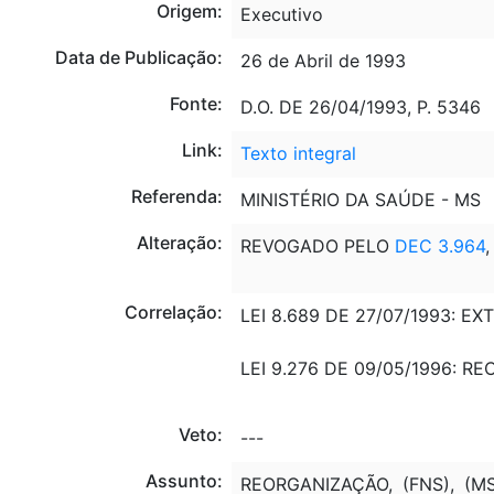
Origem:
Executivo
Data de Publicação:
26 de Abril de 1993
Fonte:
D.O. DE 26/04/1993, P. 5346
Link:
Texto integral
Referenda:
MINISTÉRIO DA SAÚDE - MS
Alteração:
REVOGADO PELO
DEC 3.964
,
Correlação:
LEI 8.689 DE 27/07/1993: 
LEI 9.276 DE 09/05/1996: R
Veto:
---
Assunto:
REORGANIZAÇÃO, (FNS), (M