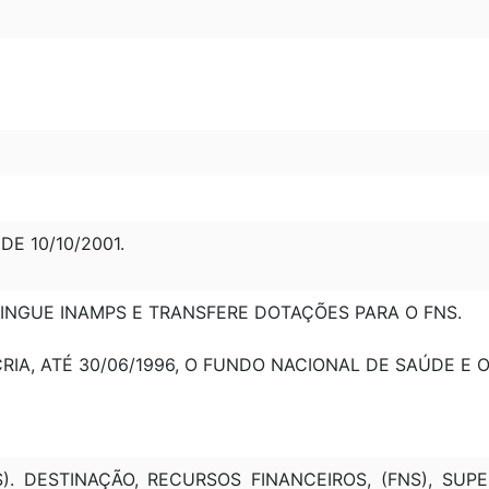
 DE 10/10/2001.
EXTINGUE INAMPS E TRANSFERE DOTAÇÕES PARA O FNS.
ECRIA, ATÉ 30/06/1996, O FUNDO NACIONAL DE SAÚDE E 
S). DESTINAÇÃO, RECURSOS FINANCEIROS, (FNS), SUP