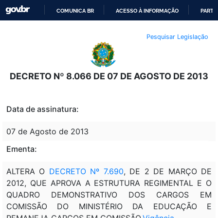
COMUNICA BR
ACESSO À INFORMAÇÃO
PARTI
IR
Pesquisar Legislação
PARA
O
CONTEÚDO
DECRETO Nº 8.066 DE 07 DE AGOSTO DE 2013
Data de assinatura:
07 de Agosto de 2013
Ementa:
ALTERA O
DECRETO Nº 7.690
, DE 2 DE MARÇO DE
2012, QUE APROVA A ESTRUTURA REGIMENTAL E O
QUADRO DEMONSTRATIVO DOS CARGOS EM
COMISSÃO DO MINISTÉRIO DA EDUCAÇÃO E
REMANEJA CARGOS EM COMISSÃO.
Vigência