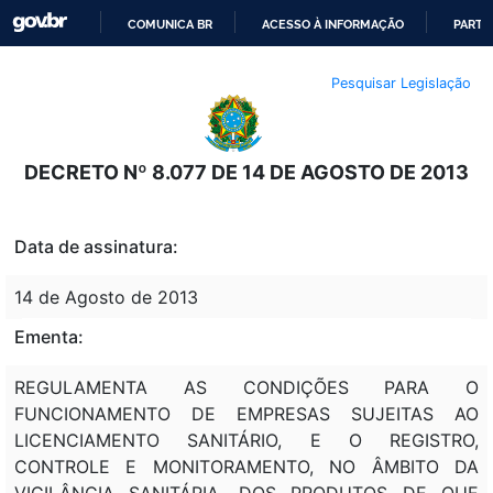
COMUNICA BR
ACESSO À INFORMAÇÃO
PARTI
IR
Pesquisar Legislação
PARA
O
CONTEÚDO
DECRETO Nº 8.077 DE 14 DE AGOSTO DE 2013
Data de assinatura:
14 de Agosto de 2013
Ementa:
REGULAMENTA AS CONDIÇÕES PARA O
FUNCIONAMENTO DE EMPRESAS SUJEITAS AO
LICENCIAMENTO SANITÁRIO, E O REGISTRO,
CONTROLE E MONITORAMENTO, NO ÂMBITO DA
VIGILÂNCIA SANITÁRIA, DOS PRODUTOS DE QUE