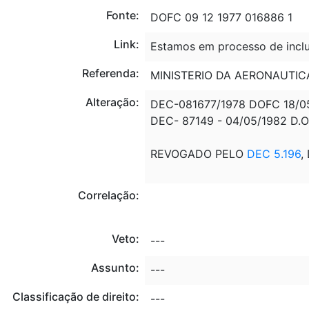
Fonte:
DOFC 09 12 1977 016886 1
Link:
Estamos em processo de inclu
Referenda:
MINISTERIO DA AERONAUTIC
Alteração:
DEC-081677/1978 DOFC 18/
DEC- 87149 - 04/05/1982 D.O
REVOGADO PELO
DEC 5.196
,
Correlação:
Veto:
---
Assunto:
---
Classificação de direito:
---