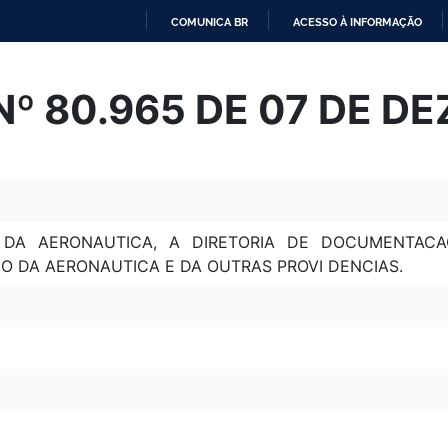
COMUNICA BR
ACESSO À INFORMAÇÃO
IR
PARA
º 80.965 DE 07 DE D
O
CONTEÚDO
O DA AERONAUTICA, A DIRETORIA DE DOCUMENTAC
O DA AERONAUTICA E DA OUTRAS PROVI DENCIAS.