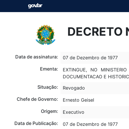
DECRETO N
Data de assinatura:
07 de Dezembro de 1977
Ementa:
EXTINGUE, NO MINISTERI
DOCUMENTACAO E HISTORIC
Situação:
Revogado
Chefe de Governo:
Ernesto Geisel
Origem:
Executivo
Data de Publicação:
07 de Dezembro de 1977