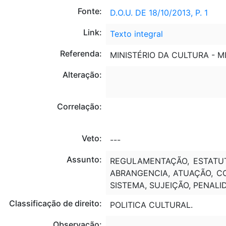
Fonte:
D.O.U. DE 18/10/2013, P. 1
Link:
Texto integral
Referenda:
MINISTÉRIO DA CULTURA - M
Alteração:
Correlação:
Veto:
---
Assunto:
REGULAMENTAÇÃO, ESTATUTO
ABRANGENCIA, ATUAÇÃO, CO
SISTEMA, SUJEIÇÃO, PENALI
Classificação de direito:
POLITICA CULTURAL.
Observação:
---