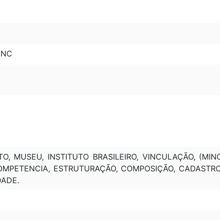
INC
, MUSEU, INSTITUTO BRASILEIRO, VINCULAÇÃO, (MIN
MPETENCIA, ESTRUTURAÇÃO, COMPOSIÇÃO, CADASTRO, 
DADE.