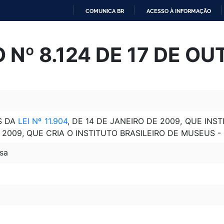
COMUNICA BR
ACESSO À INFORMAÇÃO
IR
PARA
Nº 8.124 DE 17 DE OU
O
CONTEÚDO
S DA
LEI Nº 11.904
, DE 14 DE JANEIRO DE 2009, QUE INS
E 2009, QUE CRIA O INSTITUTO BRASILEIRO DE MUSEUS - 
sa