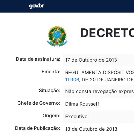
DECRETO 
Data de assinatura:
17 de Outubro de 2013
Ementa:
REGULAMENTA DISPOSITIVO
11.906
, DE 20 DE JANEIRO D
Situação:
Não consta revogação expres
Chefe de Governo:
Dilma Rousseff
Origem:
Executivo
Data de Publicação:
18 de Outubro de 2013